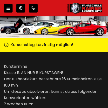
Zur Navigation springen
Zum Inhalt springen
Wähle deinen Standort
Kurseinstieg kurzfristig möglich!
Kurstermine
Klasse B: AN NUR 8 KURSTAGEN!
Der B Theoriekurs besteht aus 16 Kurseinheiten zu je
100 min.
Um diese zu absolvieren, kannst du aus folgenden
Kursvarianten wählen:
2 Wochen Kurs: