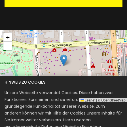
+
−
HINWEIS ZU COOKIES
Unsere Webseite verwendet Cookies. Diese haben zwei
Funktionen: Zum einen sind sie erforderlich für die
Leaflet
|
©
OpenStreetMap
grundlegende Funktionalität unserer Website. Zum
Fahrschule RAINER Lugner City
anderen können wir mit Hilfe der Cookies unsere Inhalte für
Sie immer weiter verbessern. Hierzu werden
+4318901934
pseudonymisierte Daten von Website-Besuchern