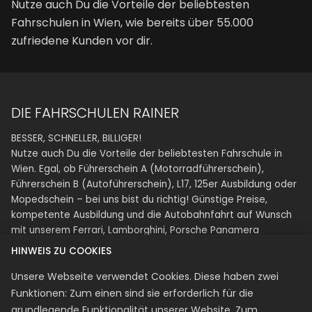
Nutze auch Du die Vorteile der beliebtesten
Fahrschulen in Wien, wie bereits über 55.000
zufriedene Kunden vor dir.
DIE FAHRSCHULEN RAINER
BESSER, SCHNELLER, BILLIGER!
Nutze auch Du die Vorteile der beliebtesten Fahrschule in
Wien. Egal, ob Führerschein A (Motorradführerschein),
Führerschein B (Autoführerschein), L17, 125er Ausbildung oder
Mopedschein – bei uns bist du richtig! Günstige Preise,
kompetente Ausbildung und die Autobahnfahrt auf Wunsch
mit unserem Ferrari, Lamborghini, Porsche Panamera
Turbo oder Shelby GT500 machen den Weg zum
HINWEIS ZU COOKIES
Führerschein zum Erlebnis! Mit unseren Intensivkursen
Unsere Webseite verwendet Cookies. Diese haben zwei
(Schnellkurs), 4 Wochenkursen oder 8 Wochenkursen sparst
Du Zeit, Geld und Nerven!
Funktionen: Zum einen sind sie erforderlich für die
grundlegende Funktionalität unserer Website. Zum