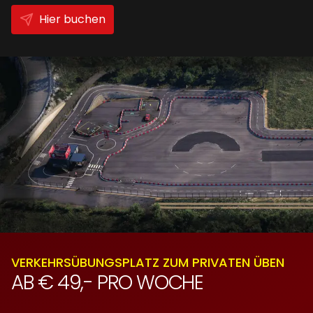
Hier buchen
VERKEHRSÜBUNGSPLATZ ZUM PRIVATEN ÜBEN
AB € 49,- PRO WOCHE