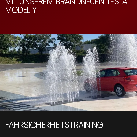
MIT UNSEREM BRANDNEUEN TESLA
MODEL Y
FAHRSICHERHEITS­TRAINING