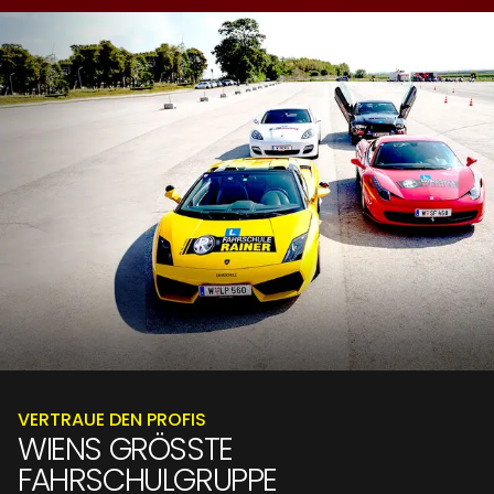
VERTRAUE DEN PROFIS
WIENS GRÖSSTE F
AHRSCHULGRUPPE