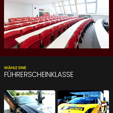
WÄHLE EINE
FÜHRERSCHEINKLASSE