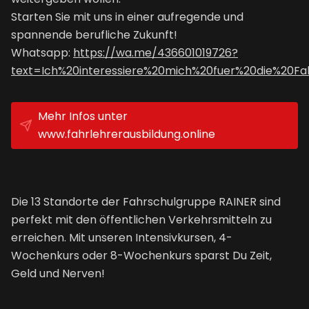
Starten Sie mit uns in einer aufregende und
spannende berufliche Zukunft!
Whatsapp:
https://wa.me/436601019726?
text=Ich%20interessiere%20mich%20fuer%20die%20Fa
Mehr Infos unter
www.fahrlehrerausbildung.online
Die 13 Standorte der Fahrschulgruppe RAINER sind
perfekt mit den öffentlichen Verkehrsmitteln zu
erreichen. Mit unseren Intensivkursen, 4-
Wochenkurs oder 8-Wochenkurs sparst Du Zeit,
Geld und Nerven!