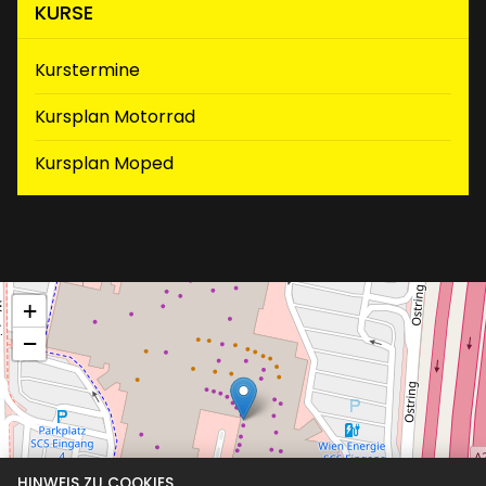
KURSE
Kurstermine
Kursplan Motorrad
(aktiv)
Kursplan Moped
+
−
HINWEIS ZU COOKIES