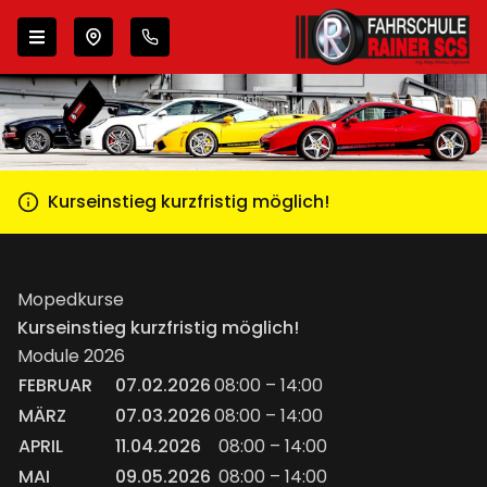
Zur Navigation springen
Zum Inhalt springen
Wähle deinen Standort
Kurseinstieg kurzfristig möglich!
Mopedkurse
Kurseinstieg kurzfristig möglich!
Module 2026
FEBRUAR
07.02.2026
08:00 – 14:00
MÄRZ
07.03.2026
08:00 – 14:00
APRIL
11.04.2026
08:00 – 14:00
MAI
09.05.2026
08:00 – 14:00