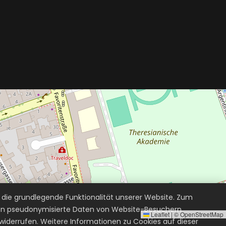
r die grundlegende Funktionalität unserer Website. Zum
erden pseudonymisierte Daten von Website-Besuchern
Leaflet
|
©
OpenStreetMap
widerrufen. Weitere Informationen zu Cookies auf dieser