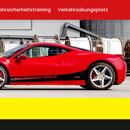
ahrsicherheitstraining
Verkehrsübungsplatz