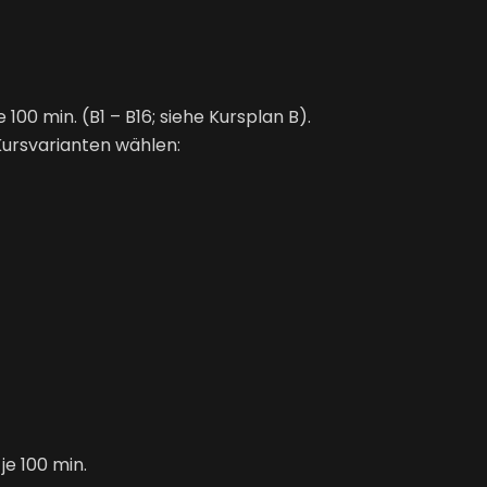
 100 min. (B1 – B16; siehe
Kursplan B
).
Kursvarianten wählen:
je 100 min.