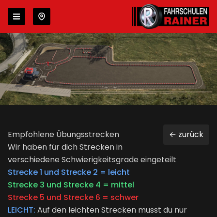
Zur Navigation springen
Zum Inhalt springen
Wähle deinen Standort
Empfohlene Übungsstrecken
← zurück
Wir haben für dich Strecken in
verschiedene Schwierigkeitsgrade eingeteilt
Strecke 1 und Strecke 2 = leicht
Strecke 3 und Strecke 4 = mittel
Strecke 5 und Strecke 6 = schwer
LEICHT:
Auf den leichten Strecken musst du nur