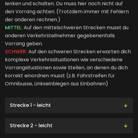
lenken und schalten. Du muss hier noch nicht auf
den Vorrang achten. (Trotzdem immer mit Fehlern
der anderen rechnen.)
MITTEL:
Auf den mittelschweren Strecken musst du
anderen Verkehrsteilnehmer gegebenenfalls
Vorrang geben.
SCHWER:
Auf den schweren Strecken erwarten dich
komplexe Verkehrssituationen wie verschiedene
Vorrangsituationen sowie Stellen, an denen du dich
korrekt einordnen musst (z.B. Fahrstreifen für
Omnibusse, Linkseinbiegen aus Einbahnen)
Strecke 1 - leicht
Schwierigkeitsgrad: leicht
Strecke 2 - leicht
Herausforderungen: Schalten – Lenken,